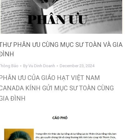
THƯ PHÂN ƯU CÙNG MỤC SƯ TOÀN VÀ GIA
ĐÌNH
Thông Báo
By
Vu Dinh Doanh
December 23, 2024
PHÂN ƯU CỦA GIÁO HẠT VIỆT NAM
CANADA KÍNH GỬI MỤC SƯ TOÀN CÙNG
GIA ĐÌNH