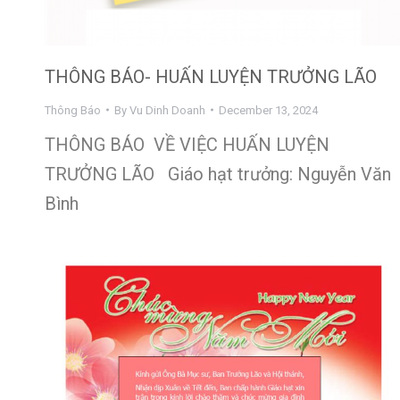
THÔNG BÁO- HUẤN LUYỆN TRƯỞNG LÃO
Thông Báo
By
Vu Dinh Doanh
December 13, 2024
THÔNG BÁO VỀ VIỆC HUẤN LUYỆN
TRƯỞNG LÃO Giáo hạt trưởng: Nguyễn Văn
Bình