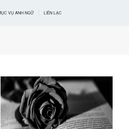
MỤC VỤ ANH NGỮ
LIÊN LẠC