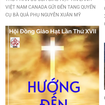
VIỆT NAM CANADA GỬI ĐẾN TANG QUYẾN
CỤ BÀ QUẢ PHỤ NGUYỄN XUÂN MỸ