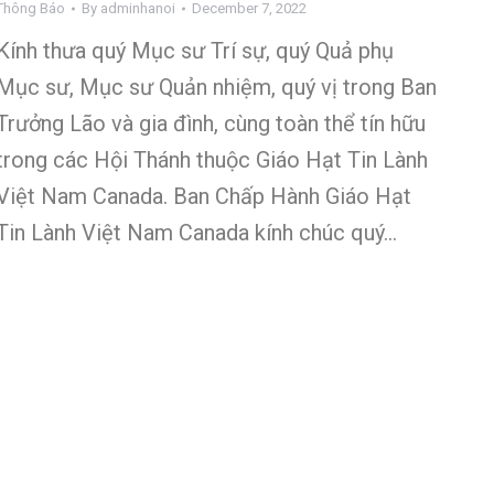
Thông Báo
By
adminhanoi
December 7, 2022
Kính thưa quý Mục sư Trí sự, quý Quả phụ
Mục sư, Mục sư Quản nhiệm, quý vị trong Ban
Trưởng Lão và gia đình, cùng toàn thể tín hữu
trong các Hội Thánh thuộc Giáo Hạt Tin Lành
Việt Nam Canada. Ban Chấp Hành Giáo Hạt
Tin Lành Việt Nam Canada kính chúc quý…