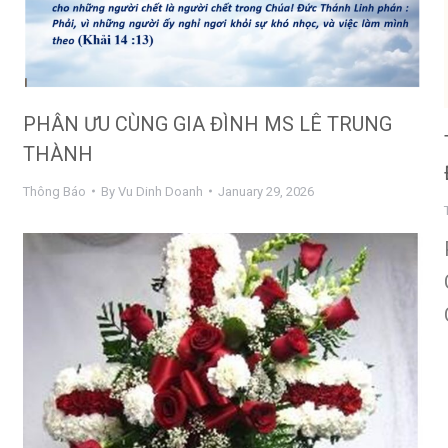
PHÂN ƯU CÙNG GIA ĐÌNH MS LÊ TRUNG
THÀNH
Thông Báo
By
Vu Dinh Doanh
January 29, 2026