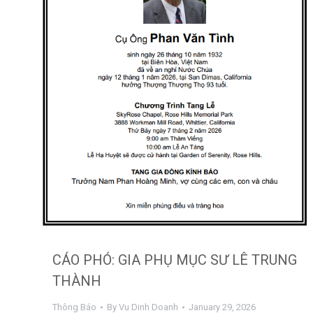
CÁO PHÓ: GIA PHỤ MỤC SƯ LÊ TRUNG
THÀNH
Thông Báo
By
Vu Dinh Doanh
January 29, 2026