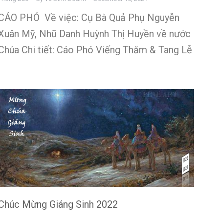
CÁO PHÓ Về việc: Cụ Bà Quả Phụ Nguyễn
Xuân Mỹ, Nhũ Danh Huỳnh Thị Huyền về nước
Chúa Chi tiết: Cáo Phó Viếng Thăm & Tang Lễ
Chúc Mừng Giáng Sinh 2022