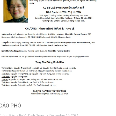
CÁO PHÓ
Thông Báo
By
Vu Dinh Doanh
December 15, 2024