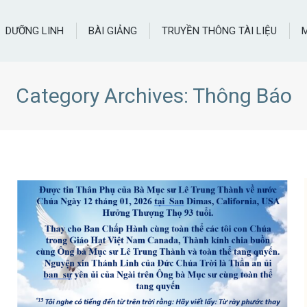
DƯỠNG LINH
BÀI GIẢNG
TRUYỀN THÔNG TÀI LIỆU
Category Archives:
Thông Báo