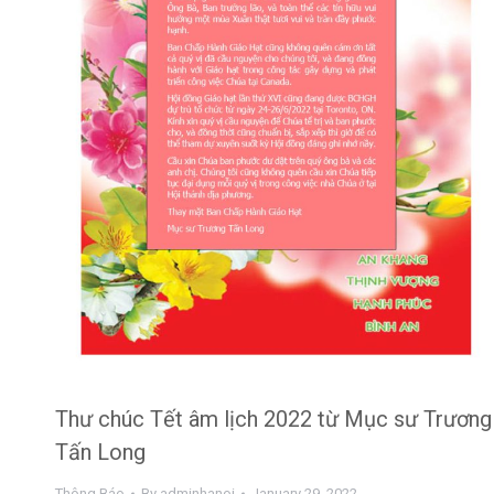
Thư chúc Tết âm lịch 2022 từ Mục sư Trương
Tấn Long
Thông Báo
By
adminhanoi
January 29, 2022