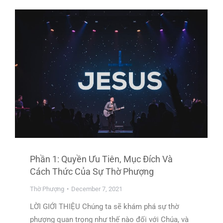
Phần 1: Quyền Ưu Tiên, Mục Đích Và
Cách Thức Của Sự Thờ Phượng
Thờ Phượng
December 7, 2021
LỜI GIỚI THIỆU Chúng ta sẽ khám phá sự thờ
phượng quan trọng như thế nào đối với Chúa, và