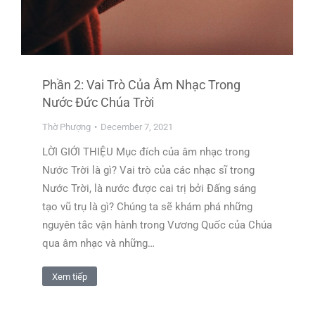
Phần 2: Vai Trò Của Âm Nhạc Trong
Nước Đức Chúa Trời
Thờ Phượng
December 7, 2021
LỜI GIỚI THIỆU Mục đích của âm nhạc trong
Nước Trời là gì? Vai trò của các nhạc sĩ trong
Nước Trời, là nước được cai trị bởi Đấng sáng
tạo vũ trụ là gì? Chúng ta sẽ khám phá những
nguyên tắc vận hành trong Vương Quốc của Chúa
qua âm nhạc và những…
Xem tiếp