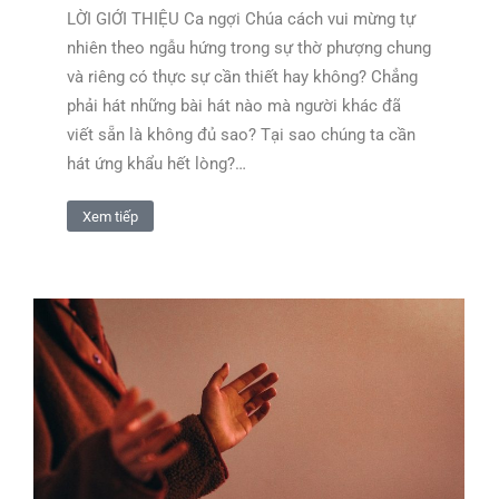
LỜI GIỚI THIỆU Ca ngợi Chúa cách vui mừng tự
nhiên theo ngẫu hứng trong sự thờ phượng chung
và riêng có thực sự cần thiết hay không? Chẳng
phải hát những bài hát nào mà người khác đã
viết sẵn là không đủ sao? Tại sao chúng ta cần
hát ứng khẩu hết lòng?…
Xem tiếp