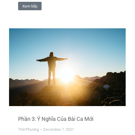
Xem tiếp
Phần 3: Ý Nghĩa Của Bài Ca Mới
Thờ Phượng
December 7, 2021