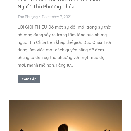
Người Thờ Phượng Chúa
Thờ Phượng
December 7, 2021
LỜI GIỚI THIỆU Có một sự đổi mới trong sự thờ
phượng đang xảy ra trong tấm lòng của những
người tin Chúa trên khắp thế giới. Đức Chúa Trời
đang làm việc một cách quyền năng để đem
chúng ta đến sự thờ phượng với một mức độ
mới, mạnh mẽ hơn, riêng tư…
Xem tiếp