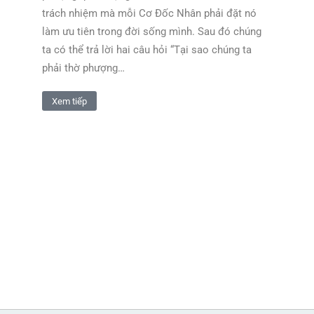
trách nhiệm mà mỗi Cơ Đốc Nhân phải đặt nó
làm ưu tiên trong đời sống mình. Sau đó chúng
ta có thể trả lời hai câu hỏi “Tại sao chúng ta
phải thờ phượng…
Xem tiếp