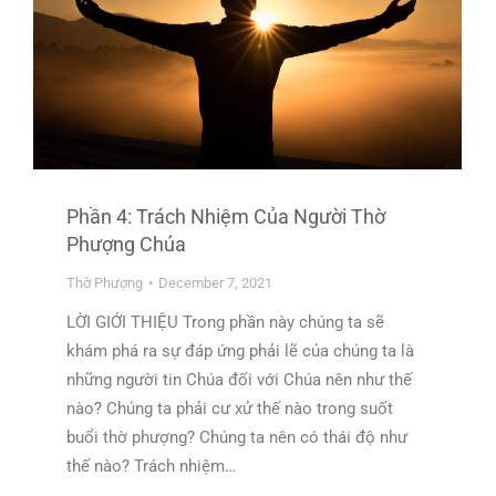
Phần 4: Trách Nhiệm Của Người Thờ
Phượng Chúa
Thờ Phượng
December 7, 2021
LỜI GIỚI THIỆU Trong phần này chúng ta sẽ
khám phá ra sự đáp ứng phải lẽ của chúng ta là
những người tin Chúa đối với Chúa nên như thế
nào? Chúng ta phải cư xử thế nào trong suốt
buổi thờ phượng? Chúng ta nên có thái độ như
thế nào? Trách nhiệm…