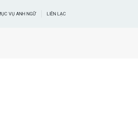
MỤC VỤ ANH NGỮ
LIÊN LẠC