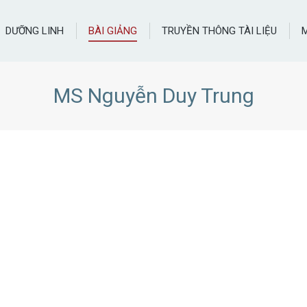
DƯỠNG LINH
BÀI GIẢNG
TRUYỀN THÔNG TÀI LIỆU
MS Nguyễn Duy Trung