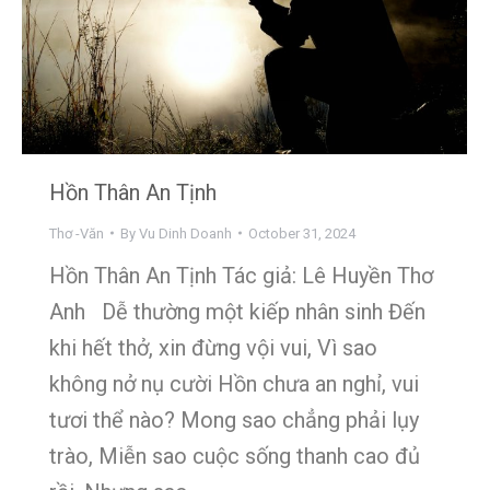
Hồn Thân An Tịnh
Thơ -Văn
By
Vu Dinh Doanh
October 31, 2024
Hồn Thân An Tịnh Tác giả: Lê Huyền Thơ
Anh Dễ thường một kiếp nhân sinh Đến
khi hết thở, xin đừng vội vui, Vì sao
không nở nụ cười Hồn chưa an nghỉ, vui
tươi thể nào? Mong sao chẳng phải lụy
trào, Miễn sao cuộc sống thanh cao đủ