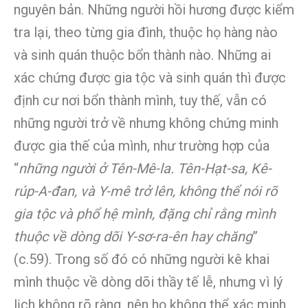
nguyên bản. Những người hồi hương được kiểm
tra lại, theo từng gia đình, thuộc họ hàng nào
và sinh quán thuộc bổn thành nào. Những ai
xác chứng được gia tộc và sinh quán thì được
định cư nơi bổn thành mình, tuy thế, vẫn có
những người trở về nhưng không chứng minh
được gia thế của mình, như trường hợp của
“
những người ở Tên-Mê-la. Tên-Hạt-sa, Kê-
rúp-A-đan, và Y-mê trở lên, không thể nói rõ
gia tộc và phổ hệ mình, đặng chỉ rằng mình
thuộc về dòng dõi Y-sơ-ra-ên hay chăng
”
(c.59). Trong số đó có những người kê khai
mình thuộc về dòng dõi thầy tế lễ, nhưng vì lý
lịch không rõ ràng, nên họ không thể xác minh