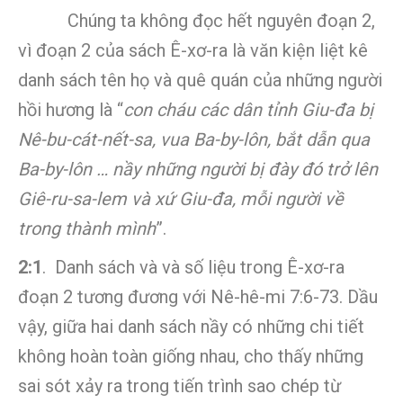
Chúng ta không đọc hết nguyên đoạn 2,
vì đoạn 2 của sách Ê-xơ-ra là văn kiện liệt kê
danh sách tên họ và quê quán của những người
hồi hương là “
con cháu các dân tỉnh Giu-đa bị
Nê-bu-cát-nết-sa, vua Ba-by-lôn, bắt dẫn qua
Ba-by-lôn … nầy những người bị đày đó trở lên
Giê-ru-sa-lem và xứ Giu-đa, mỗi người về
trong thành mình
”.
2:1
. Danh sách và và số liệu trong Ê-xơ-ra
đoạn 2 tương đương với Nê-hê-mi 7:6-73. Dầu
vậy, giữa hai danh sách nầy có những chi tiết
không hoàn toàn giống nhau, cho thấy những
sai sót xảy ra trong tiến trình sao chép từ