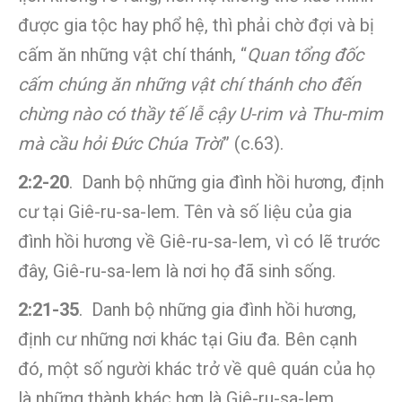
được gia tộc hay phổ hệ, thì phải chờ đợi và bị
cấm ăn những vật chí thánh, “
Quan tổng đốc
cấm chúng ăn những vật chí thánh cho đến
chừng nào có thầy tế lễ cậy U-rim và Thu-mim
mà cầu hỏi Đức Chúa Trời
” (c.63).
2:2-20
. Danh bộ những gia đình hồi hương, định
cư tại Giê-ru-sa-lem. Tên và số liệu của gia
đình hồi hương về Giê-ru-sa-lem, vì có lẽ trước
đây, Giê-ru-sa-lem là nơi họ đã sinh sống.
2:21-35
. Danh bộ những gia đình hồi hương,
định cư những nơi khác tại Giu đa. Bên cạnh
đó, một số người khác trở về quê quán của họ
là những thành khác hơn là Giê-ru-sa-lem.