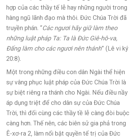
hợp của các thầy tế lễ hay những người trong
hàng ngũ lãnh đạo mà thôi. Đức Chúa Trời đã
truyền phán. “
Các ngươi hãy giữ làm theo
những luật pháp Ta: Ta là Đức Giê-hô-va,
Đấng làm cho các ngươi nên thánh
” (Lê vi ký
20:8).
Một trong những điều con dân Ngài thể hiện
sự vâng phục luật pháp của Đức Chúa Trời là
sự biệt riêng ra thánh cho Ngài. Nếu điều nầy
áp dụng triệt để cho dân sự của Đức Chúa
Trời, thì đối cùng các thầy tề lễ càng đòi buộc
càng hơn. Thế nên, các biên sử gia phả trong
Ê-xơ-ra 2, làm nổi bật quyền tể trị của Đức