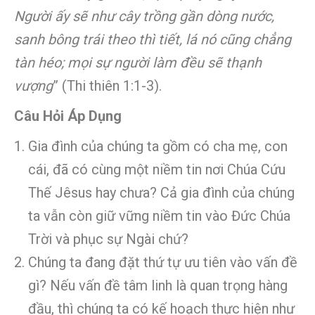
Người ấy sẽ như cây trồng gần dòng nước,
sanh bông trái theo thì tiết, lá nó cũng chẳng
tàn héo; mọi sự người làm đều sẽ thạnh
vượng
” (Thi thiên 1:1-3).
Câu Hỏi Áp Dụng
Gia đình của chúng ta gồm có cha mẹ, con
cái, đã có cùng một niềm tin nơi Chúa Cứu
Thế Jêsus hay chưa? Cả gia đình của chúng
ta vẫn còn giữ vững niềm tin vào Đức Chúa
Trời và phục sự Ngài chứ?
Chúng ta đang đặt thứ tự ưu tiên vào vấn đề
gì? Nếu vấn đề tâm linh là quan trọng hàng
đầu, thì chúng ta có kế hoạch thực hiện như