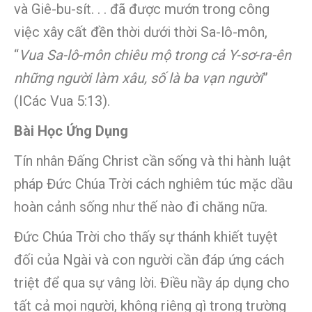
và Giê-bu-sít. . . đã được mướn trong công
việc xây cất đền thời dưới thời Sa-lô-môn,
“
Vua Sa-lô-môn chiêu mộ trong cả Y-sơ-ra-ên
những người làm xâu, số là ba vạn người
”
(ICác Vua 5:13).
Bài Học Ứng Dụng
Tín nhân Đấng Christ cần sống và thi hành luật
pháp Đức Chúa Trời cách nghiêm túc mặc dầu
hoàn cảnh sống như thế nào đi chăng nữa.
Đức Chúa Trời cho thấy sự thánh khiết tuyệt
đối của Ngài và con người cần đáp ứng cách
triệt để qua sự vâng lời. Điều nầy áp dụng cho
tất cả mọi người, không riêng gì trong trường