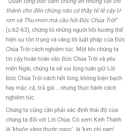
“
Quan tổng đốc cấm chúng ăn những vật chí
thánh cho đến chừng nào có thầy tế lễ cậy U-
rim và Thu-mim mà cầu hỏi Đức Chúa Trời
”
(c.62-63), chứng tỏ những người hồi hương thể
hiện sự tôn trọng và vâng lời luật pháp của Đức
Chúa Trời cách nghiêm túc. Một khi chúng ta
tin cậy hoàn toàn vào Đức Chúa Trời và yêu
mến Ngài, chúng ta sẽ vui lòng tuân giữ Lời
Đức Chúa Trời cách hết lòng, không biện bạch
hay mặc cả, trả giá … nhưng thực hành cách
nghiêm túc.
Chúng ta cũng cần phải xác định thái độ của
chúng ta đối với Lời Chúa. Có xem Kinh Thánh
là ‘khuôn vàng thước ngọc’, là ‘kim chỉ nam’