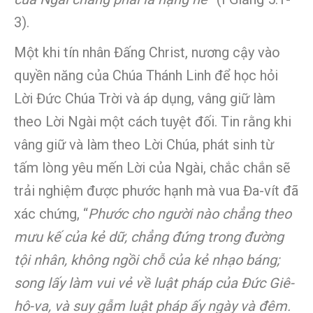
3).
Một khi tín nhân Đấng Christ, nương cậy vào
quyền năng của Chúa Thánh Linh để học hỏi
Lời Đức Chúa Trời và áp dụng, vâng giữ làm
theo Lời Ngài một cách tuyệt đối. Tin rằng khi
vâng giữ và làm theo Lời Chúa, phát sinh từ
tấm lòng yêu mến Lời của Ngài, chắc chắn sẽ
trải nghiệm được phước hạnh mà vua Đa-vít đã
xác chứng, “
Phước cho người nào chẳng theo
mưu kế của kẻ dữ, chẳng đứng trong đường
tội nhân, không ngồi chỗ của kẻ nhạo báng;
song lấy làm vui vẻ về luật pháp của Đức Giê-
hô-va, và suy gẫm luật pháp ấy ngày và đêm.