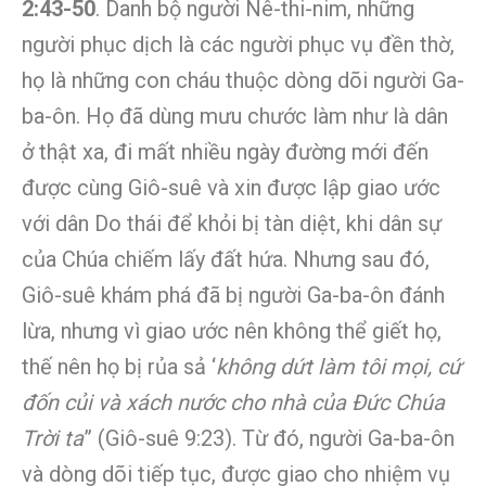
2:43-50
. Danh bộ người Nê-thi-nim, những
người phục dịch là các người phục vụ đền thờ,
họ là những con cháu thuộc dòng dõi người Ga-
ba-ôn. Họ đã dùng mưu chước làm như là dân
ở thật xa, đi mất nhiều ngày đường mới đến
được cùng Giô-suê và xin được lập giao ước
với dân Do thái để khỏi bị tàn diệt, khi dân sự
của Chúa chiếm lấy đất hứa. Nhưng sau đó,
Giô-suê khám phá đã bị người Ga-ba-ôn đánh
lừa, nhưng vì giao ước nên không thể giết họ,
thế nên họ bị rủa sả ‘
không dứt làm tôi mọi, cứ
đốn củi và xách nước cho nhà của Đức Chúa
Trời ta
” (Giô-suê 9:23). Từ đó, người Ga-ba-ôn
và dòng dõi tiếp tục, được giao cho nhiệm vụ