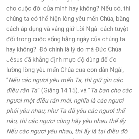
cho cuộc đời của mình hay không? Nếu có, thì
chúng ta có thể hiện lòng yêu mến Chúa, bằng
cách áp dụng và vâng giữ Lời Ngài cách tuyệt
đối trong cuộc sống hằng ngày của chúng ta
hay không? Đó chính là lý do mà Đức Chúa
Jêsus đã khẳng định mực độ dùng để đo
lường lòng yêu mến Chúa của con dân Ngài,
“
Nếu các ngươi yêu mến Ta, thì giữ gìn các
điều răn Ta
” (Giăng 14:15), và “
Ta ban cho các
ngươi một điều răn mới, nghĩa là các ngươi
phải yêu nhau; như Ta đã yêu các ngươi thể
nào, thì các ngươi cũng hãy yêu nhau thể ấy.
Nếu các ngươi yêu nhau, thì ấy là tại điều đó