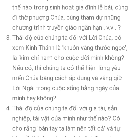
thế nào trong sinh hoạt gia đình lễ bái, cùng
đi thờ phượng Chúa, cùng tham dự những
chương trình truyền giáo ngắn hạn . v.v . ?
Thái độ của chúng ta đối với Lời Chúa, có
xem Kinh Thánh là ‘khuôn vàng thước ngọc’,
là ‘kim chỉ nam’ cho cuộc đời mình không?
Nếu có, thì chúng ta có thể hiện lòng yêu
mến Chúa bằng cách áp dụng và vâng giữ
Lời Ngài trong cuộc sống hằng ngày của
mình hay không?
Thái độ của chúng ta đối với gia tài, sản
nghiệp, tài vật của mình như thế nào? Có
cho rằng ‘bàn tay ta làm nên tất cả’ và tự