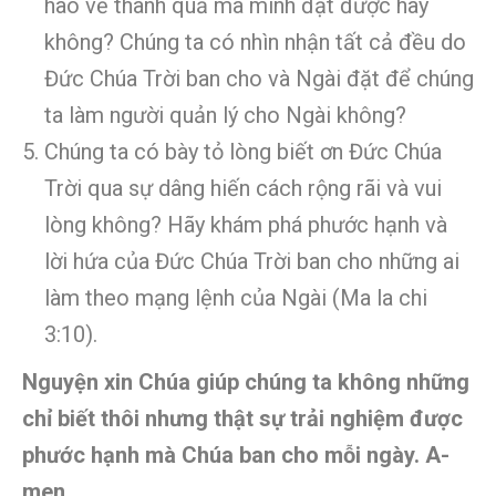
hào về thành quả mà mình đạt được hay
không? Chúng ta có nhìn nhận tất cả đều do
Đức Chúa Trời ban cho và Ngài đặt để chúng
ta làm người quản lý cho Ngài không?
Chúng ta có bày tỏ lòng biết ơn Đức Chúa
Trời qua sự dâng hiến cách rộng rãi và vui
lòng không? Hãy khám phá phước hạnh và
lời hứa của Đức Chúa Trời ban cho những ai
làm theo mạng lệnh của Ngài (Ma la chi
3:10).
Nguyện xin Chúa giúp chúng ta không những
chỉ biết thôi nhưng thật sự trải nghiệm được
phước hạnh mà Chúa ban cho mỗi ngày. A-
men.