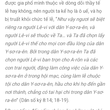
được gia phổ mình thuộc về dòng dõi thầy tế
lễ hay không, nên người ta kể họ là ô uế, và họ
bị truất khỏi chức tế lễ, “
Như vậy ngươi sẽ biệt
riêng ra người Lê-vi với dân Y-sơ-ra-ên, và
người Lê-vi sẽ thuộc về Ta… và Ta đã chọn lấy
người Lê-vi thế cho mọi con đầu lòng của dân
Y-sơ-ra-ên. Bởi trong dân Y-sơ-ra-ên Ta đã
chọn người Lê-vi ban trọn cho A-rôn và các
con trai người, đặng làm công việc của dân Y-
sơ-ra-ên ở trong hội mạc, cùng làm lễ chuộc
tội cho dân Y-sơ-ra-ên, hầu cho khi họ đến gần
nơi thánh, chẳng có tai hại chi trong dân Y-sơ-
ra-ên
” (Dân số ký 8:14; 18-19).