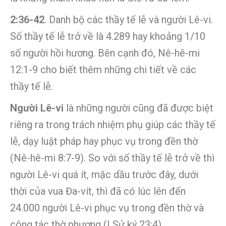
2:36-42
. Danh bộ các thầy tế lễ và người Lê-vi.
Số thầy tế lễ trở về là 4.289 hay khoảng 1/10
số người hồi hương. Bên cạnh đó, Nê-hê-mi
12:1-9 cho biết thêm những chi tiết về các
thầy tế lễ.
Người Lê-vi
là những người cũng đã được biệt
riêng ra trong trách nhiệm phụ giúp các thầy tế
lễ, dạy luật pháp hay phục vụ trong đền thờ
(Nê-hê-mi 8:7-9). So với số thầy tế lễ trở về thì
người Lê-vi quá ít, mặc dầu trước đây, dưới
thời của vua Đa-vít, thì đã có lúc lên đến
24.000 người Lê-vi phục vụ trong đền thờ và
công tác thờ phượng (I Sử ký 23:4).