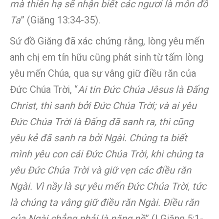
mà thiên hạ sẽ nhận biết các ngươi là môn đồ
Ta
” (Giăng 13:34-35).
Sứ đồ Giăng đã xác chứng rằng, lòng yêu mến
anh chị em tín hữu cũng phát sinh từ tấm lòng
yêu mến Chúa, qua sự vâng giữ điều răn của
Đức Chúa Trời, “
Ai tin Đức Chúa Jêsus là Đấng
Christ, thì sanh bởi Đức Chúa Trời; và ai yêu
Đức Chúa Trời là Đấng đã sanh ra, thì cũng
yêu kẻ đã sanh ra bởi Ngài. Chúng ta biết
mình yêu con cái Đức Chúa Trời, khi chúng ta
yêu Đức Chúa Trời và giữ vẹn các điều răn
Ngài. Vì nầy là sự yêu mến Đức Chúa Trời, tức
là chúng ta vâng giữ điều răn Ngài. Điều răn
của Ngài chẳng phải là nặng nề
” (I Giăng 5:1-