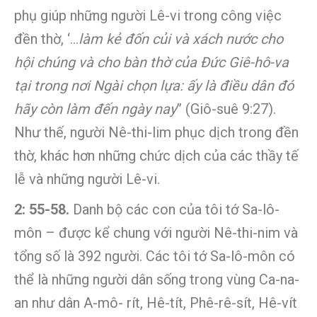
phụ giúp những người Lê-vi trong công việc
đền thờ, ‘…
làm kẻ đốn củi và xách nước cho
hội chúng và cho bàn thờ của Đức Giê-hô-va
tại trong nơi Ngài chọn lựa: ấy là điều dân đó
hãy còn làm đến ngày nay
” (Giô-suê 9:27).
Như thế, người Nê-thi-lim phục dịch trong đền
thờ, khác hơn những chức dịch của các thầy tế
lễ và những người Lê-vi.
2: 55-58.
Danh bộ các con của tôi tớ Sa-lô-
môn – được kể chung với người Nê-thi-nim và
tổng số là 392 người. Các tôi tớ Sa-lô-môn có
thể là những người dân sống trong vùng Ca-na-
an như dân A-mô- rít, Hê-tít, Phê-rê-sít, Hê-vít