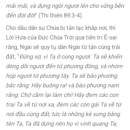
mãi mãi, và dựng ngôi ngươi lên cho vững bền
đến đời đời
” (Thi thiên 89:3-4).
Cho dầu dân sự Chúa bị tản lạc khắp nơi, thì
Lời Hứa của Đức Chúa Trời qua tiên tri Ê-sai
rằng, Ngài sẽ quy tụ dân Ngài từ tận cùng trái
đất, “
Đừng sợ, vì Ta ở cùng ngươi: Ta sẽ khiến
dòng dõi ngươi đến từ phương đông, và nhóm
họp ngươi từ phương tây. Ta sẽ bảo phương
bắc rằng: Hãy buông ra! và bảo phương nam
rằng: Chớ cầm lại làm chi! Hãy đem các con
trai Ta về từ nơi xa, đem các con gái Ta về từ
nơi đầu cùng đất, tức là những kẻ xưng bằng
tên Ta, Ta đã dựng nên họ vì vinh quang Ta;