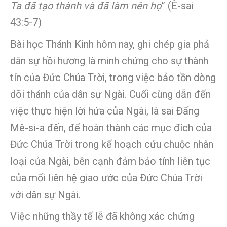
Ta đã tạo thành và đã làm nên họ
” (Ê-sai
43:5-7)
Bài học Thánh Kinh hôm nay, ghi chép gia phả
dân sự hồi hương là minh chứng cho sự thành
tín của Đức Chúa Trời, trong việc bảo tồn dòng
dõi thánh của dân sự Ngài. Cuối cùng dẫn đến
việc thực hiện lời hứa của Ngài, là sai Đấng
Mê-si-a đến, để hoàn thành các mục đích của
Đức Chúa Trời trong kế hoạch cứu chuộc nhân
loại của Ngài, bên cạnh đảm bảo tính liên tục
của mối liên hệ giao ước của Đức Chúa Trời
với dân sự Ngài.
Việc những thầy tế lễ đã không xác chứng