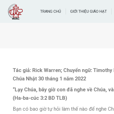
TRANG CHỦ
GIỚI THIỆU GIÁO HẠT
Tác giả: Rick Warren; Chuyển ngữ: Timothy
Chúa Nhật 30 tháng 1 năm 2022
“Lạy Chúa, bây giờ con đã nghe về Chúa, và
(Ha-ba-cúc 3:2 BD TLB)
Bạn có bao giờ tự hỏi làm thế nào để nghe Ch