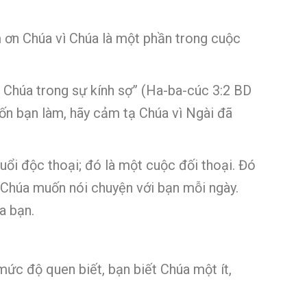
 ơn Chúa vì Chúa là một phần trong cuộc
 Chúa trong sự kính sợ” (Ha-ba-cúc 3:2 BD
ốn bạn làm, hãy cảm tạ Chúa vì Ngài đã
uổi độc thoại; đó là một cuộc đối thoại. Đó
. Chúa muốn nói chuyện với bạn mỗi ngày.
a bạn.
ức độ quen biết, bạn biết Chúa một ít,