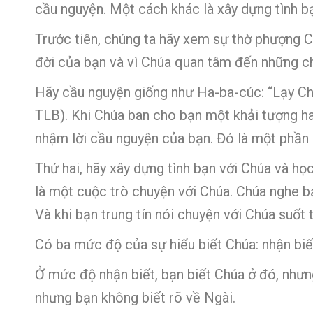
cầu nguyện. Một cách khác là xây dựng tình bạ
Trước tiên, chúng ta hãy xem sự thờ phượng 
đời của bạn và vì Chúa quan tâm đến những ch
Hãy cầu nguyện giống như Ha-ba-cúc: “Lạy Ch
TLB). Khi Chúa ban cho bạn một khải tượng h
nhậm lời cầu nguyện của bạn. Đó là một phần
Thứ hai, hãy xây dựng tình bạn với Chúa và họ
là một cuộc trò chuyện với Chúa. Chúa nghe bạ
Và khi bạn trung tín nói chuyện với Chúa suố
Có ba mức độ của sự hiểu biết Chúa: nhận biết
Ở mức độ nhận biết, bạn biết Chúa ở đó, nhưn
nhưng bạn không biết rõ về Ngài.