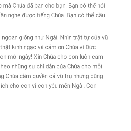
c mà Chúa đã ban cho bạn. Bạn có thể hỏi
dần nghe được tiếng Chúa. Bạn có thể cầu
n ngoan giống như Ngài. Nhìn trật tự của vũ
n thật kinh ngạc và cảm ơn Chúa vì Đức
 con mỗi ngày! Xin Chúa cho con luôn cảm
g theo những sự chỉ dẫn của Chúa cho mỗi
hững Chúa cầm quyền cả vũ trụ nhưng cũng
ợi ích cho con vì con yêu mến Ngài. Con