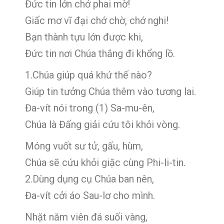
Đức tin lớn chớ phai mờ!
Giấc mơ vĩ đại chớ chờ, chớ nghi!
Bạn thành tựu lớn được khi,
Đức tin nơi Chúa thắng đi khổng lồ.
1.Chúa giúp quá khứ thế nào?
Giúp tin tưởng Chúa thêm vào tương lai.
Đa-vít nói trong (1) Sa-mu-ên,
Chúa là Đấng giải cứu tôi khỏi vòng.
Móng vuốt sư tử, gấu, hùm,
Chúa sẽ cứu khỏi giặc cùng Phi-li-tin.
2.Dùng dụng cụ Chúa ban nên,
Đa-vít cởi áo Sau-lơ cho mình.
Nhặt năm viên đá suối vàng,