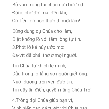
Bỏ vào trong túi chăn cừu bước đi.
Đừng chờ đợi mãi đến khi,
Có tiền, có học thức đi mới làm!
Dùng dụng cụ Chúa cho làm,
Diệt khổng lồ với tấm lòng tự tin.
3.Phớt lờ kẻ hủy ước mơ:
Đa-vít đã phải thờ ơ mọi người.
Tin Chúa tự khích lệ mình,
Dẫu trong lo lắng sợ người giết ông.
Nuôi dưỡng trọn vẹn đức tin,
Tin cậy ân điển, quyền năng Chúa Trời.
4.Trông đợi Chúa giúp bạn vì,
Vinh hiển cao cả tuyệt vời Chúa ban.