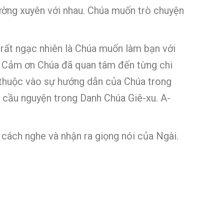
ường xuyên với nhau. Chúa muốn trò chuyện
 rất ngạc nhiên là Chúa muốn làm bạn với
y. Cảm ơn Chúa đã quan tâm đến từng chi
 thuộc vào sự hướng dẫn của Chúa trong
n cầu nguyện trong Danh Chúa Giê-xu. A-
 cách nghe và nhận ra giọng nói của Ngài.