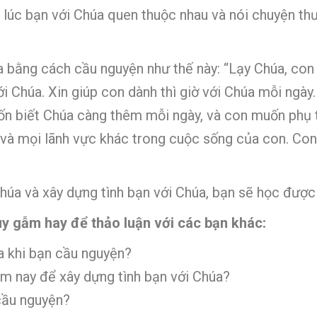
 lúc bạn với Chúa quen thuộc nhau và nói chuyện th
a bằng cách cầu nguyện như thế này: “Lạy Chúa, con
i Chúa. Xin giúp con dành thì giờ với Chúa mỗi ngà
muốn biết Chúa càng thêm mỗi ngày, và con muốn phụ
i, và mọi lãnh vực khác trong cuộc sống của con. Co
Chúa và xây dựng tình bạn với Chúa, bạn sẽ học được
uy gẫm hay để thảo luận với các bạn khác:
a khi bạn cầu nguyện?
m nay để xây dựng tình bạn với Chúa?
cầu nguyện?