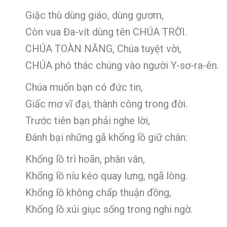
Giặc thù dùng giáo, dùng gươm,
Còn vua Đa-vít dùng tên CHÚA TRỜI.
CHÚA TOÀN NĂNG, Chúa tuyệt vời,
CHÚA phó thác chúng vào người Y-sơ-ra-ên.
Chúa muốn bạn có đức tin,
Giấc mơ vĩ đại, thành công trong đời.
Trước tiên bạn phải nghe lời,
Đánh bại những gã khổng lồ giữ chân:
Khổng lồ trì hoãn, phân vân,
Khổng lồ níu kéo quay lưng, ngã lòng.
Khổng lồ không chấp thuận đồng,
Khổng lồ xúi giục sống trong nghi ngờ.