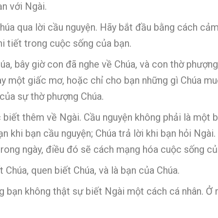
n với Ngài.
Chúa qua lời cầu nguyện. Hãy bắt đầu bằng cách cảm
i tiết trong cuộc sống của bạn.
úa, bây giờ con đã nghe về Chúa, và con thờ phượng
ay một giấc mơ, hoặc chỉ cho bạn những gì Chúa mu
 của sự thờ phượng Chúa.
c biết thêm về Ngài. Cầu nguyện không phải là một b
n khi bạn cầu nguyện; Chúa trả lời khi bạn hỏi Ngài
t trong ngày, điều đó sẽ cách mạng hóa cuộc sống củ
 Chúa, quen biết Chúa, và là bạn của Chúa.
g bạn không thật sự biết Ngài một cách cá nhân. Ở m