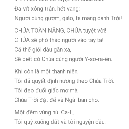
Đa-vít xông trận, hét vang:
Ngươi dùng gươm, giáo, ta mang danh Trời!
CHÚA TOÀN NĂNG, CHÚA tuyệt vời!
CHÚA sẽ phó thác người vào tay ta!
Cả thế giới dẫu gần xa,
Sẽ biết có Chúa cùng người Y-sơ-ra-ên.
Khi còn là một thanh niên,
Tôi đã quyết định nương theo Chúa Trời.
Tôi đeo đuổi giấc mơ mà,
Chúa Trời đặt để và Ngài ban cho.
Một đêm vùng núi Ca-li,
Tôi quỳ xuống đất và tôi nguyện cầu.