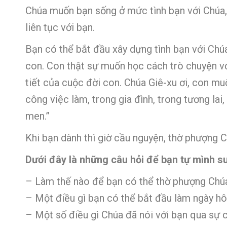
Chúa muốn bạn sống ở mức tình bạn với Chúa,
liên tục với bạn.
Bạn có thể bắt đầu xây dựng tình bạn với Chú
con. Con thật sự muốn học cách trò chuyện vớ
tiết của cuộc đời con. Chúa Giê-xu ơi, con 
công việc làm, trong gia đình, trong tương la
men.”
Khi bạn dành thì giờ cầu nguyện, thờ phượng 
Dưới đây là những câu hỏi để bạn tự mình s
– Làm thế nào để bạn có thể thờ phượng Chú
– Một điều gì bạn có thể bắt đầu làm ngày hô
– Một số điều gì Chúa đã nói với bạn qua sự 