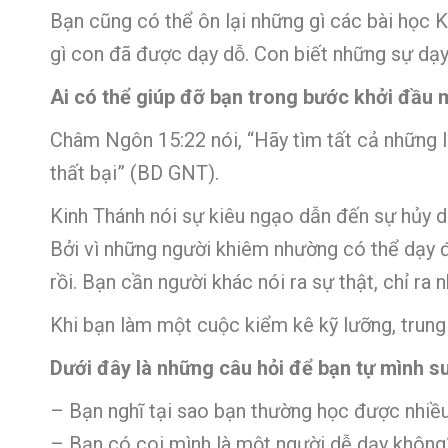
Bạn cũng có thể ôn lại những gì các bài học K
gì con đã được dạy dỗ. Con biết những sự dạy 
Ai có thể giúp đỡ bạn trong bước khởi đầu 
Châm Ngôn 15:22 nói, “Hãy tìm tất cả những l
thất bại” (BD GNT).
Kinh Thánh nói sự kiêu ngạo dẫn đến sự hủy d
Bởi vì những người khiêm nhường có thể dạy 
rồi. Bạn cần người khác nói ra sự thật, chỉ ra
Khi bạn làm một cuộc kiểm kê kỹ lưỡng, trung
Dưới đây là những câu hỏi để bạn tự mình s
– Bạn nghĩ tại sao bạn thường học được nhiều
– Bạn có coi mình là một người dễ dạy không