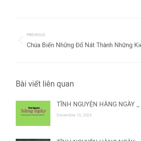
Post
navigation
PREVIOUS
Previous
Chúa Biến Những Đổ Nát Thành Những Ki
post:
Bài viết liên quan
TĨNH NGUYỆN HÀNG NGÀY _ 
December 13, 2024