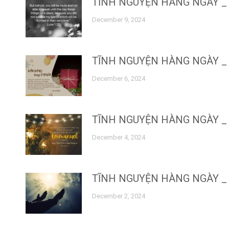
TĨNH NGUYỆN HÀNG NGÀY _ 
December 9, 2024
TĨNH NGUYỆN HÀNG NGÀY _ 
December 6, 2024
TĨNH NGUYỆN HÀNG NGÀY _ 
December 4, 2024
TĨNH NGUYỆN HÀNG NGÀY _ 
December 2, 2024