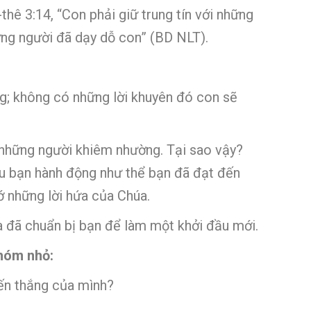
hê 3:14, “Con phải giữ trung tín với những
hững người đã dạy dỗ con” (BD NLT).
g; không có những lời khuyên đó con sẽ
 những người khiêm nhường. Tại sao vậy?
u bạn hành động như thể bạn đã đạt đến
hớ những lời hứa của Chúa.
a đã chuẩn bị bạn để làm một khởi đầu mới.
nhóm nhỏ:
iến thắng của mình?