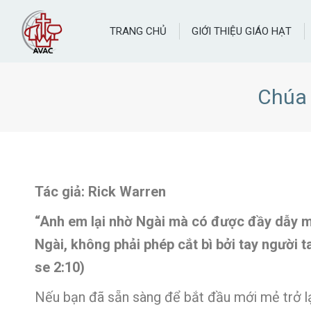
TRANG CHỦ
GIỚI THIỆU GIÁO HẠT
Chúa 
Tác giả: Rick Warren
“Anh em lại nhờ Ngài mà có được đầy dẫy mọi
Ngài, không phải phép cắt bì bởi tay người ta
se 2:10)
Nếu bạn đã sẵn sàng để bắt đầu mới mẻ trở lạ