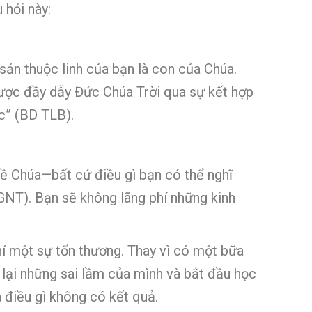
 hỏi này:
 sản thuộc linh của bạn là con của Chúa.
được đầy dẫy Đức Chúa Trời qua sự kết hợp
c” (BD TLB).
về Chúa—bất cứ điều gì bạn có thể nghĩ
 GNT). Bạn sẽ không lãng phí những kinh
í một sự tổn thương. Thay vì có một bữa
ôn lại những sai lầm của mình và bắt đầu học
a điều gì không có kết quả.