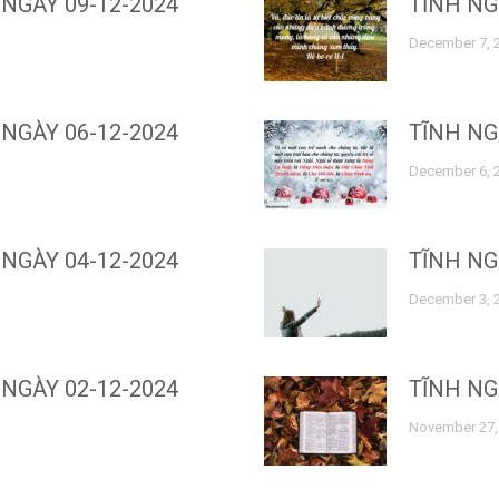
NGÀY 09-12-2024
TĨNH NG
December 7, 
NGÀY 06-12-2024
TĨNH NG
December 6, 
NGÀY 04-12-2024
TĨNH NG
December 3, 
NGÀY 02-12-2024
TĨNH NG
November 27,