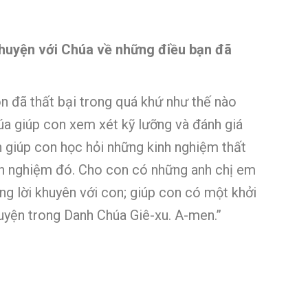
 chuyện với Chúa về những điều bạn đã
on đã thất bại trong quá khứ như thế nào
húa giúp con xem xét kỹ lưỡng và đánh giá
n giúp con học hỏi những kinh nghiệm thất
nh nghiệm đó. Cho con có những anh chị em
ng lời khuyên với con; giúp con có một khởi
uyện trong Danh Chúa Giê-xu. A-men.”