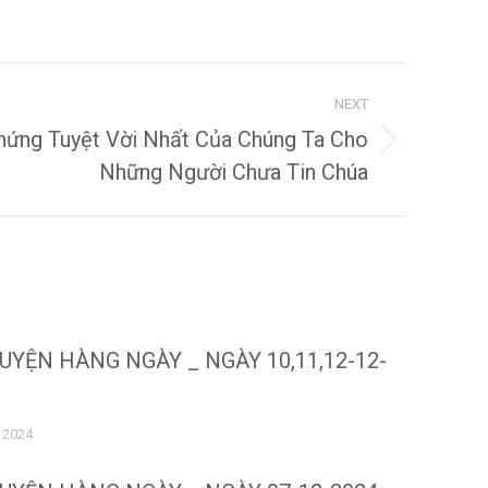
NEXT
hứng Tuyệt Vời Nhất Của Chúng Ta Cho
Những Người Chưa Tin Chúa
UYỆN HÀNG NGÀY _ NGÀY 10,11,12-12-
 2024