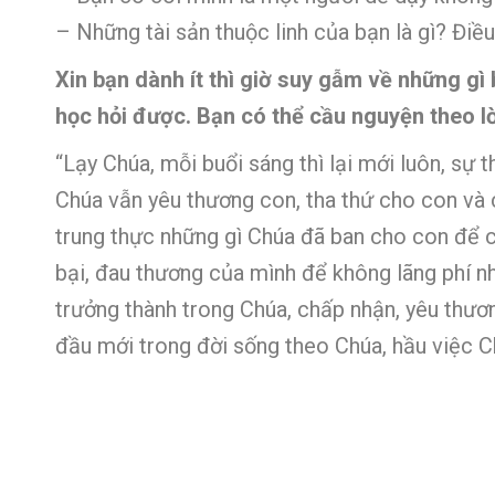
– Những tài sản thuộc linh của bạn là gì? Điều
Xin bạn dành ít thì giờ suy gẫm về những gì
học hỏi được. Bạn có thể cầu nguyện theo l
“Lạy Chúa, mỗi buổi sáng thì lại mới luôn, sự 
Chúa vẫn yêu thương con, tha thứ cho con và c
trung thực những gì Chúa đã ban cho con để c
bại, đau thương của mình để không lãng phí 
trưởng thành trong Chúa, chấp nhận, yêu thươn
đầu mới trong đời sống theo Chúa, hầu việc 