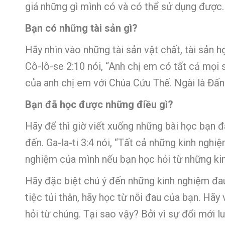
giá những gì mình có và có thể sử dụng được. 
Bạn có những tài sản gì?
Hãy nhìn vào những tài sản vật chất, tài sản h
Cô-lô-se 2:10 nói, “Anh chị em có tất cả mọi
của anh chị em với Chúa Cứu Thế. Ngài là Đấn
Bạn đã học được những điều gì?
Hãy để thì giờ viết xuống những bài học bạn đ
đến. Ga-la-ti 3:4 nói, “Tất cả những kinh ngh
nghiệm của mình nếu bạn học hỏi từ những ki
Hãy đặc biệt chú ý đến những kinh nghiệm đa
tiệc tủi thân, hãy học từ nỗi đau của bạn. Hãy
hỏi từ chúng. Tại sao vậy? Bởi vì sự đổi mới l