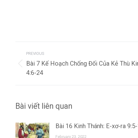
Post
PREVIOUS
navigation
Bài 7 Kế Hoạch Chống Đối Của Kẻ Thù Kin
Previous
4:6-24
post:
Bài viết liên quan
Bài 16 Kinh Thánh: E-xơ-ra 9:5
February 23, 2022