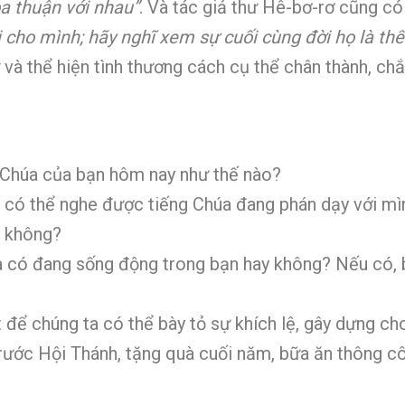
òa thuận với nhau”
. Và tác giả thư Hê-bơ-rơ cũng có
cho mình; hãy nghĩ xem sự cuối cùng đời họ là thể 
và thể hiện tình thương cách cụ thể chân thành, chắ
à Chúa của bạn hôm nay như thế nào?
 có thể nghe được tiếng Chúa đang phán dạy với mì
y không?
 có đang sống động trong bạn hay không? Nếu có, 
 để chúng ta có thể bày tỏ sự khích lệ, gây dựng c
rước Hội Thánh, tặng quà cuối năm, bữa ăn thông cô