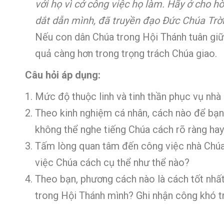
với họ vì cớ công việc họ làm. Hãy ở cho h
dắt dẫn mình, đã truyền đạo Đức Chúa Trời 
Nếu con dân Chúa trong Hội Thánh tuân giữ 
quả càng hơn trong trọng trách Chúa giao.
Câu hỏi áp dụng:
Mức độ thuộc linh và tinh thần phục vụ nh
Theo kinh nghiệm cá nhân, cách nào để bạn
không thể nghe tiếng Chúa cách rõ ràng ha
Tấm lòng quan tâm đến công việc nhà Chúa
việc Chúa cách cụ thể như thể nào?
Theo bạn, phương cách nào là cách tốt nhất
trong Hội Thánh mình? Ghi nhận công khó t