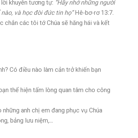
 lời khuyên tương tự:
“Hãy nhớ những người
nào, và học đòi đức tin họ”
Hê-bơ-rơ 13:7.
c chắn các tôi tớ Chúa sẽ hăng hái và kết
nh? Có điều nào làm cản trở khiến bạn
bạn thể hiện tấm lòng quan tâm cho công
ho những anh chị em đang phục vụ Chúa
ng, bảng lưu niệm,…