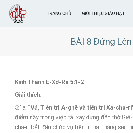
TRANG CHỦ
GIỚI THIỆU GIÁO HẠT
BÀI 8 Đứng Lên
Kinh Thánh E-Xơ-Ra 5:1-2
Giải thích:
5:1a,
“Vả, Tiên tri A-ghê và tiên tri Xa-cha-ri
điểm nầy trong việc tái xây dựng đền thờ Giê-
cha-ri bắt đầu chức vụ tiên tri hai tháng sau 