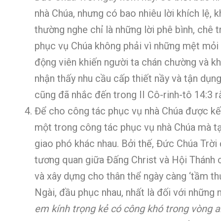
nhà Chúa, nhưng có bao nhiêu lời khích lệ,
thường nghe chỉ là những lời phê bình, ch
phục vụ Chúa không phải vì những mệt mỏi th
động viên khiến người ta chán chường và k
nhận thấy nhu cầu cấp thiết nầy và tận dụn
cũng đã nhắc đến trong II Cô-rinh-tô 14:3 
Để cho công tác phục vụ nhà Chúa được kết 
một trong công tác phục vụ nhà Chúa mà t
giao phó khác nhau. Bởi thế, Đức Chúa Trời 
tương quan giữa Đấng Christ và Hội Thánh c
và xây dựng cho thân thể ngày càng ‘tầm th
Ngài, đầu phục nhau, nhất là đối với những 
em kính trọng kẻ có công khó trong vòng a