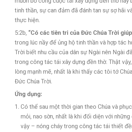
muốn bỏ công cuộc tái xây dựng đền thờ hay b
tinh thần, sự can đảm đã đánh tan sự sợ hãi 
thực hiện.
5:2b,
“Có các tiên tri của Đức Chúa Trời giú
trong lúc nầy để ủng hộ tinh thần và hợp tác
Trời biết nhu cầu của dân sự Ngài nên Ngài đã
trong công tác tái xây dựng đền thờ. Thật vậy
lòng mạnh mẽ, nhất là khi thấy các tôi tớ Chúa
Đức Chúa Trời.
Ứng dụng:
Có thể sau một thời gian theo Chúa và phục 
mỏi, nao sờn, nhất là khi đối diện với nhữn
vậy – nóng cháy trong công tác tái thiết đề