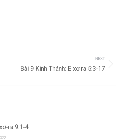
NEXT
Bài 9 Kinh Thánh: E xơ ra 5:3-17
xơ-ra 9:1-4
2022